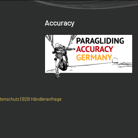
Accuracy
e
tenschutz
|
B2B Händleranfrage