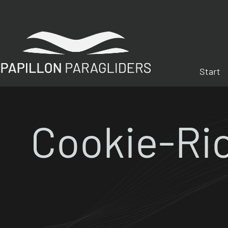
Zum
Inhalt
springen
Start
Cookie-Ric