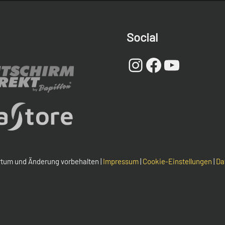
Social
Instagram
Facebook
YouTub
rrtum und Änderung vorbehalten |
Impressum
|
Cookie-Einstellungen
|
Da