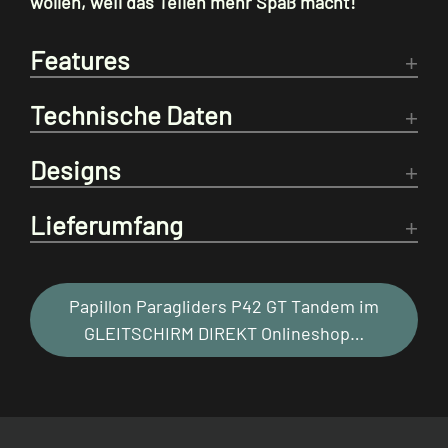
wollen, weil das Teilen mehr Spaß macht!
Features
Technische Daten
Designs
Lieferumfang
Papillon Paragliders P42 GT Tandem im
GLEITSCHIRM DIREKT Onlineshop…