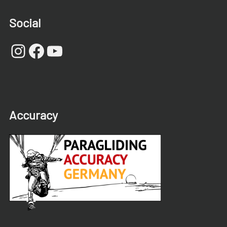
Social
Instagram
Facebook
YouTube
Accuracy