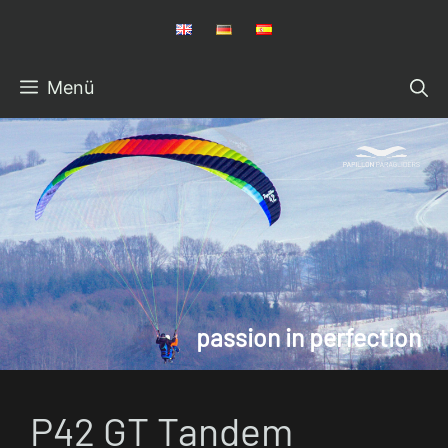
Zum
Inhalt
springen
Menü
P42 GT Tandem