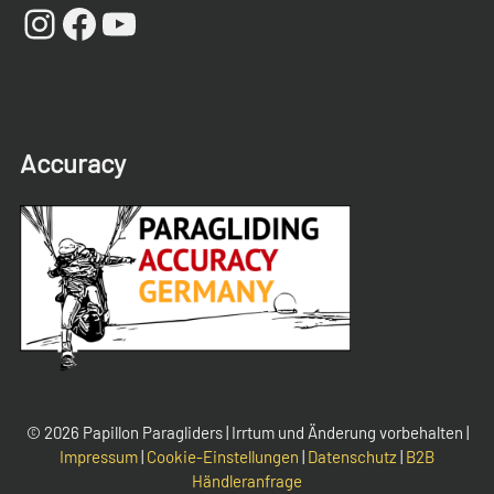
Instagram
Facebook
YouTube
Accuracy
© 2026 Papillon Paragliders | Irrtum und Änderung vorbehalten |
Impressum
|
Cookie-Einstellungen
|
Datenschutz
|
B2B
Händleranfrage