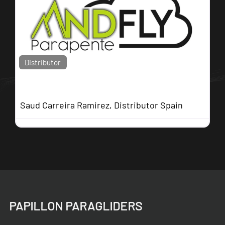
Distributor
AndFly Parapente
Saud Carreira Ramirez, Distributor Spain
PAPILLON PARAGLIDERS