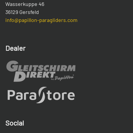
Wasserkuppe 46
36129 Gersfeld
info@papillon-paragliders.com
Dealer
Social